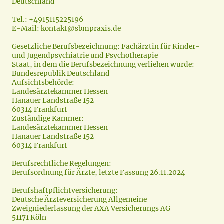
Deutschland
Tel.: +4915115225196
E-Mail: kontakt@sbmpraxis.de
Gesetzliche Berufsbezeichnung: Fachärztin für Kinder-
und Jugendpsychiatrie und Psychotherapie
Staat, in dem die Berufsbezeichnung verliehen wurde:
Bundesrepublik Deutschland
Aufsichtsbehörde:
Landesärztekammer Hessen
Hanauer Landstraße 152
60314 Frankfurt
Zuständige Kammer:
Landesärztekammer Hessen
Hanauer Landstraße 152
60314 Frankfurt
Berufsrechtliche Regelungen:
Berufsordnung für Ärzte, letzte Fassung 26.11.2024
Berufshaftpflichtversicherung:
Deutsche Ärzteversicherung Allgemeine
Zweigniederlassung der AXA Versicherungs AG
51171 Köln